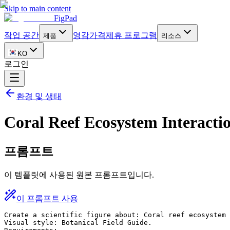
Skip to main content
FigPad
작업 공간
영감
가격
제휴 프로그램
제품
리소스
KO
로그인
환경 및 생태
Coral Reef Ecosystem Interacti
프롬프트
이 템플릿에 사용된 원본 프롬프트입니다.
이 프롬프트 사용
Create a scientific figure about: Coral reef ecosystem 
Visual style: Botanical Field Guide.
