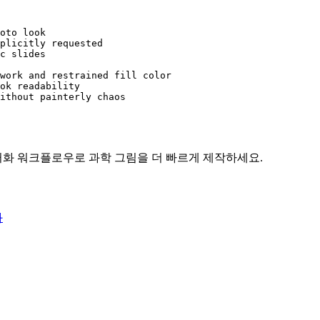
oto look

plicitly requested

c slides

work and restrained fill color

ok readability

ithout painterly chaos
벡터화 워크플로우로 과학 그림을 더 빠르게 제작하세요.
화